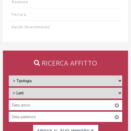
Ravenna
Ferrara
Parchi Divertimento
RICERCA AFFITTO