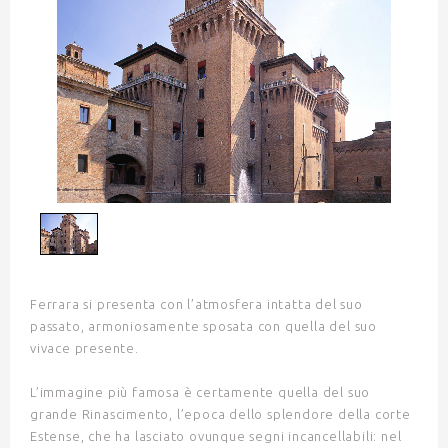
1
/
1
Ferrara
si presenta con l’atmosfera intatta del suo
passato, armoniosamente sposata con quella del suo
vivace presente.
L’immagine più famosa è certamente quella del
suo
grande Rinascimento, l’epoca dello splendore della corte
Estense
, che ha lasciato ovunque segni incancellabili: nel