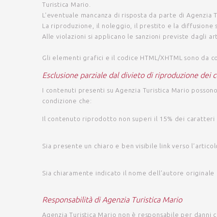
Turistica Mario
.
L’eventuale mancanza di risposta da parte di
Agenzia T
La riproduzione, il noleggio, il prestito e la diffusione
Alle violazioni si applicano le sanzioni previste dagli a
Gli elementi grafici e il codice HTML/XHTML sono da con
Esclusione parziale dal divieto di riproduzione dei 
I contenuti presenti su
Agenzia Turistica Mario
possono 
condizione che:
Il contenuto riprodotto non superi il 15% dei caratteri 
Sia presente un chiaro e ben visibile link verso l’artic
Sia chiaramente indicato il nome dell’autore originale
Responsabilità di Agenzia Turistica Mario
Agenzia Turistica Mario
non è responsabile per danni ca