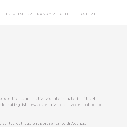
DI FERRARESI
GASTRONOMIA
OFFERTE
CONTATTI
rotetti dalla normativa vigente in materia di tutela
b, mailing list, newsletter, riviste cartacee e cd rom o
so scritto del legale rappresentante di
Agenzia