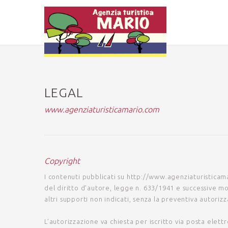
LEGAL
www.agenziaturisticamario.com
Copyright
I contenuti pubblicati su
http://www.agenziaturisticam
del diritto d’autore
, legge n. 633/1941 e successive mod
altri supporti non indicati, senza la preventiva autoriz
L’autorizzazione va chiesta per iscritto
via posta elettr