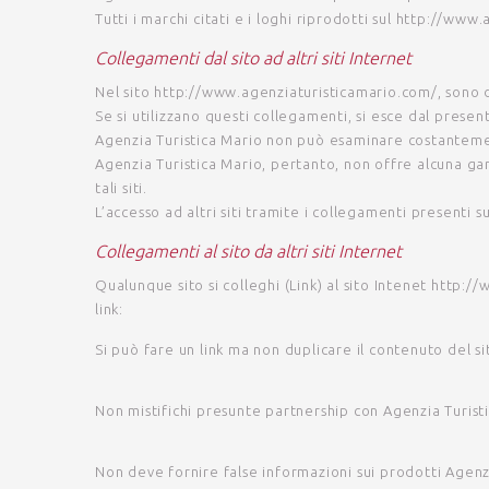
Tutti i marchi citati e i loghi riprodotti sul
http://www.a
Collegamenti dal sito ad altri siti Internet
Nel sito
http://www.agenziaturisticamario.com/
, sono 
Se si utilizzano questi collegamenti, si esce dal present
Agenzia Turistica Mario non può esaminare costantemente
Agenzia Turistica Mario
, pertanto, non offre alcuna gara
tali siti.
L’accesso ad altri siti tramite i collegamenti presenti s
Collegamenti al sito da altri siti Internet
Qualunque sito si colleghi (Link) al sito Intenet
http://
link:
Si può fare un link ma non duplicare il contenuto del si
Non mistifichi presunte partnership con
Agenzia Turist
Non deve fornire false informazioni sui prodotti
Agenz