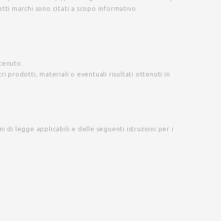
tti marchi sono citati a scopo informativo.
ntenuto
.
i prodotti, materiali o eventuali risultati ottenuti in
i di legge applicabili e delle seguenti istruzioni per i