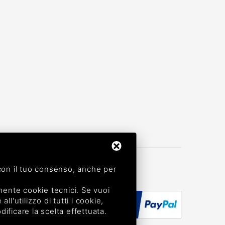
, con il tuo consenso, anche per
mente cookie tecnici. Se vuoi
ll'utilizzo di tutti i cookie,
dificare la scelta effettuata.