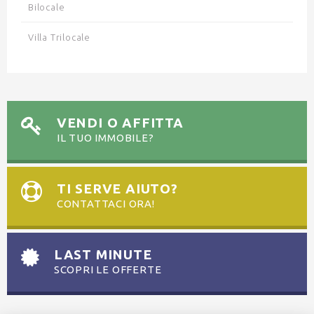
Bilocale
Villa Trilocale
VENDI O AFFITTA
IL TUO IMMOBILE?
TI SERVE AIUTO?
CONTATTACI ORA!
LAST MINUTE
SCOPRI LE OFFERTE