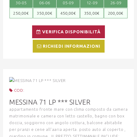
30-05
06-06
05-09
12-09
26-09
250,00€
350,00€
450,00€
350,00€
200,00€
VERIFICA DISPONIBILITÀ
RICHIEDI INFORMAZIONI
COD:
MESSINA 71 LP *** SILVER
appartamento fronte mare con clima composto da camera
matrimoniale e camera con letto castello, bagno con box
doccia, soggiorno con angolo cottura, balcone abitabile
per pranzi e cene all'aaria aperta. posto auto al coperto ,
giardino in comune . IL PREZZO SETTIMANALE INCLUDE: