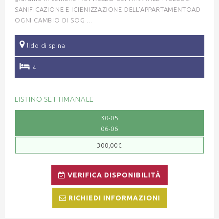
SANIFICAZIONE E IGIENIZZAZIONE DELL'APPARTAMENTOAD
OGNI CAMBIO DI SOG ...
lido di spina
4
LISTINO SETTIMANALE
30-05
06-06
300,00€
VERIFICA DISPONIBILITÀ
RICHIEDI INFORMAZIONI