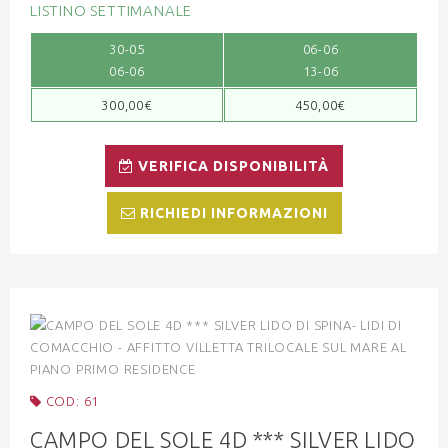
LISTINO SETTIMANALE
30-05
06-06
06-06
13-06
300,00€
450,00€
VERIFICA DISPONIBILITÀ
RICHIEDI INFORMAZIONI
COD: 61
CAMPO DEL SOLE 4D *** SILVER LIDO