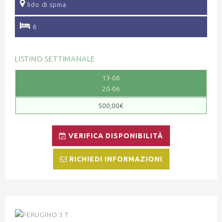
lido di spina
6
LISTINO SETTIMANALE
13-06
20-06
500,00€
VERIFICA DISPONIBILITÀ
RICHIEDI INFORMAZIONI