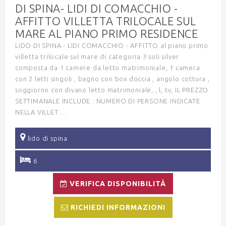
DI SPINA- LIDI DI COMACCHIO -
AFFITTO VILLETTA TRILOCALE SUL
MARE AL PIANO PRIMO RESIDENCE
LIDO DI SPINA - LIDI COMACCHIO - AFFITTO al piano primo
villetta trilocale sul mare di categoria 3 soli silver
composta da 1 camere da letto matrimoniale, 1 camera
con 2 letti singoli , bagno con box doccia , angolo cottura ,
soggiorno con divano letto matrimoniale, , l, tv, IL PREZZO
SETTIMANALE INCLUDE : NUMERO DI PERSONE INDICATE
NELLA VILLET ...
lido di spina
6
VERIFICA DISPONIBILITÀ
RICHIEDI INFORMAZIONI