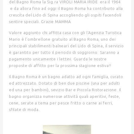
del Bagno Roma la Sig.ra VIROLI MARIA IRIDE era il 1964
e da allora fino ad oggi il Bagno Roma ha contribuito alla
crescita del Lido di Spina accogliendo gli ospiti facendoli
sentire speciali. Grazie MAMMA
Valore aggiunto chi affitta casa con gli l'Agenzia Turistica
Mario è l'ombrellone gratuito al Bagno Roma, uno dei
principali stabilimenti balneari del Lido di Spina, il servizio
è garantito per tutto il periodo di soggiorno. Saranno a
pagamento unicamente i lettini.
Guarda le nostre
proposte di affitto per la prossima stagione estiva!!
Il Bagno Roma è un bagno adatto ad ogni famiglia, curato
ed attrezzato. Dotato di ben due piscine (una per adulti
ed una per bambini), sevizio Bar e Piccola Ristorazione. Il
bagno organizza numerose attività quali aperitivi, feste,
cene, serate a tema per pesce fritto o carne ai ferri,
sfilate di moda.