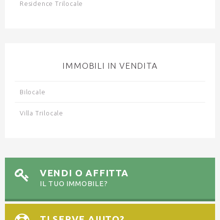
Residence Trilocale
IMMOBILI IN VENDITA
Bilocale
Villa Trilocale
VENDI O AFFITTA
IL TUO IMMOBILE?
TI SERVE AIUTO?