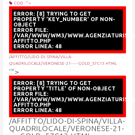
COD: '">
ERROR: [8] TRYING TO GET
PROPERTY 'KEY_NUMBER' OF NON-
OBJECT
ERROR FILE:
/VAR/WWW/WM3/WWW.AGENZIATURISTI
AFFITTO.PHP
ERROR LINEA: 48
/AFFITTO/LIDO-DI-SPINA/VILLA-
QUADRILOCALE/VERONESE-21-----GOLD_57C13.HTML
'">
ERROR: [8] TRYING TO GET
PROPERTY 'TITLE' OF NON-OBJECT
ERROR FILE:
/VAR/WWW/WM3/WWW.AGENZIATURISTI
AFFITTO.PHP
ERROR LINEA: 48
/AFFITTO/LIDO-DI-SPINA/VILLA-
QUADRILOCALE/VERONESE-21-