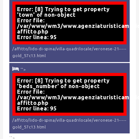
Error: [8] Trying to get property
'town' of non-object
Error file:
/var/www/wm3/www.agenziaturisticamario
affitto.php
Error linea: 95
/affitto/lido-di-spina/villa-quadrilocale/veronese-21-----
gold_57c13.html
'">
Error: [8] Trying to get property
'beds_number' of non-object
Error file:
/var/www/wm3/www.agenziaturisticamario
affitto.php
Error linea: 95
/affitto/lido-di-spina/villa-quadrilocale/veronese-21-----
gold_57c13.html
'">