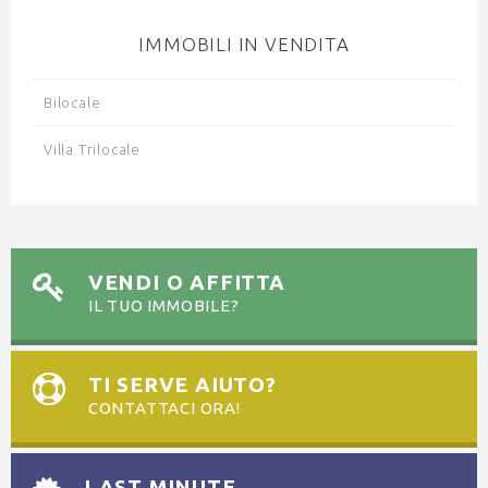
IMMOBILI IN VENDITA
Bilocale
Villa Trilocale
VENDI O AFFITTA
IL TUO IMMOBILE?
TI SERVE AIUTO?
CONTATTACI ORA!
LAST MINUTE