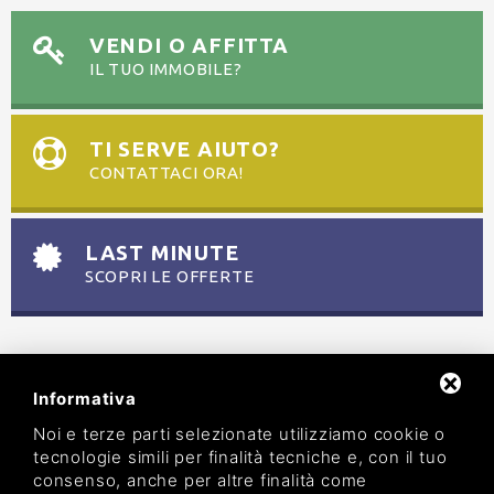
VENDI O AFFITTA
IL TUO IMMOBILE?
TI SERVE AIUTO?
CONTATTACI ORA!
LAST MINUTE
SCOPRI LE OFFERTE
Informativa
Noi e terze parti selezionate utilizziamo cookie o
tecnologie simili per finalità tecniche e, con il tuo
consenso, anche per altre finalità come
AGENZIA TURISTICA MARIO