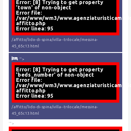
Error: [8] Trying to get property
'town' of non-object
Error file:
/var/www/wm3/www.agenziaturisticamario
affitto.php
Error linea: 95
/affitto/lido-di-spina/villa--trilocale/messina-
45_65c13.html
'">
Error: [8] Trying to get property
'beds_number' of non-object
Error file:
/var/www/wm3/www.agenziaturisticamario
affitto.php
Error linea: 95
/affitto/lido-di-spina/villa--trilocale/messina-
45_65c13.html
'">