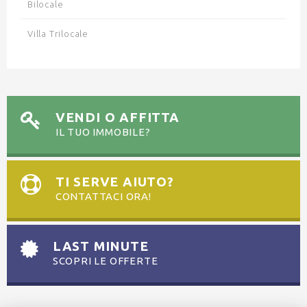
Bilocale
Villa Trilocale
VENDI O AFFITTA
IL TUO IMMOBILE?
TI SERVE AIUTO?
CONTATTACI ORA!
LAST MINUTE
SCOPRI LE OFFERTE