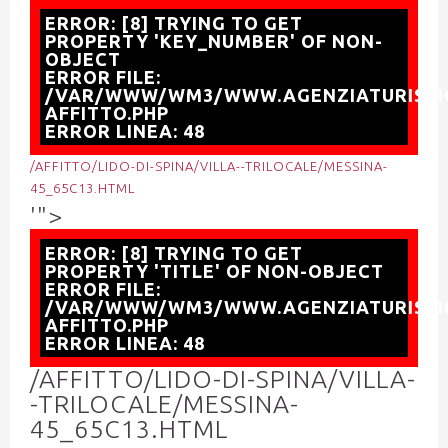
ERROR: [8] TRYING TO GET
PROPERTY 'KEY_NUMBER' OF NON-
OBJECT
ERROR FILE:
/VAR/WWW/WM3/WWW.AGENZIATURISTI
AFFITTO.PHP
ERROR LINEA: 48
/AFFITTO/LIDO-DI-SPINA/VILLA--TRILOCALE/MESSINA-
45_65C13.HTML
'">
ERROR: [8] TRYING TO GET
PROPERTY 'TITLE' OF NON-OBJECT
ERROR FILE:
/VAR/WWW/WM3/WWW.AGENZIATURISTI
AFFITTO.PHP
ERROR LINEA: 48
/AFFITTO/LIDO-DI-SPINA/VILLA-
-TRILOCALE/MESSINA-
45_65C13.HTML