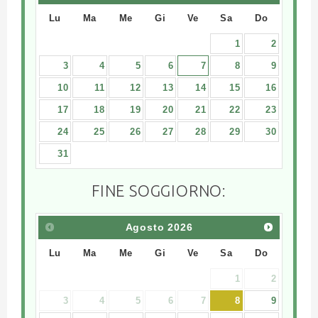
Lu
Ma
Me
Gi
Ve
Sa
Do
1
2
3
4
5
6
7
8
9
10
11
12
13
14
15
16
17
18
19
20
21
22
23
24
25
26
27
28
29
30
31
FINE SOGGIORNO:
Agosto
2026
Lu
Ma
Me
Gi
Ve
Sa
Do
1
2
3
4
5
6
7
8
9