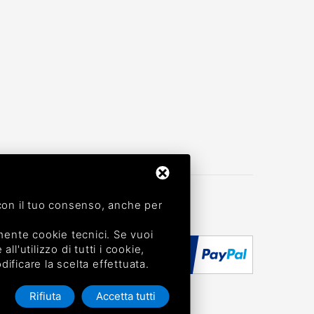
, con il tuo consenso, anche per
mente cookie tecnici. Se vuoi
ll'utilizzo di tutti i cookie,
dificare la scelta effettuata.
Rifiuta
Accetta tutti