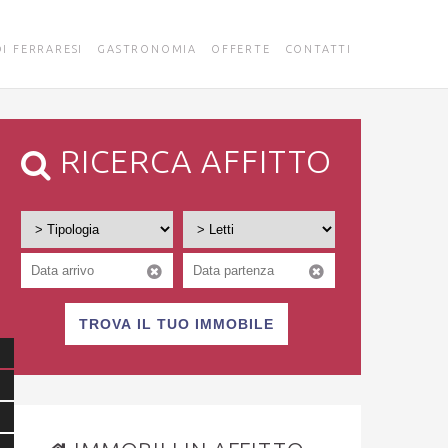
DI FERRARESI
GASTRONOMIA
OFFERTE
CONTATTI
RICERCA AFFITTO
TROVA IL TUO IMMOBILE