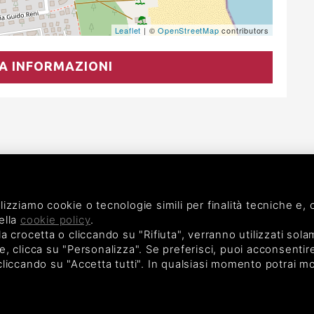
Leaflet
| ©
OpenStreetMap
contributors
A INFORMAZIONI
ilizziamo cookie o tecnologie simili per finalità tecniche e
ella
cookie policy
.
crocetta o cliccando su "Rifiuta", verranno utilizzati sola
e, clicca su "Personalizza". Se preferisci, puoi acconsentire a
 cliccando su "Accetta tutti". In qualsiasi momento potrai mo