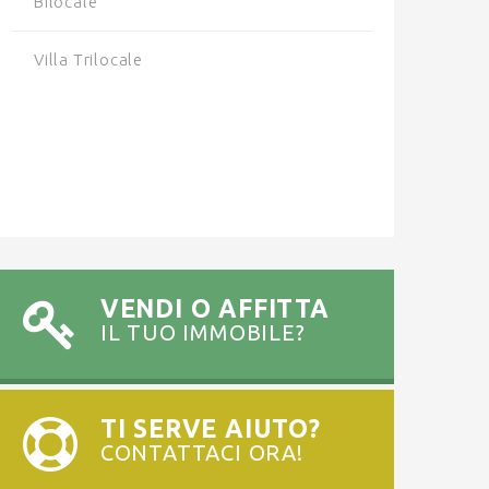
Bilocale
Villa Trilocale
VENDI O AFFITTA
IL TUO IMMOBILE?
TI SERVE AIUTO?
CONTATTACI ORA!