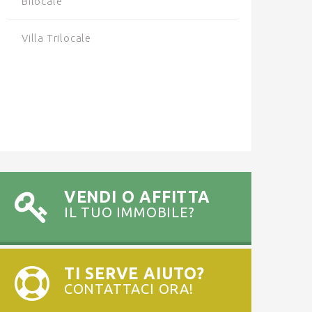
Bilocale
Villa Trilocale
VENDI O AFFITTA
IL TUO IMMOBILE?
TI SERVE AIUTO?
CONTATTACI ORA!