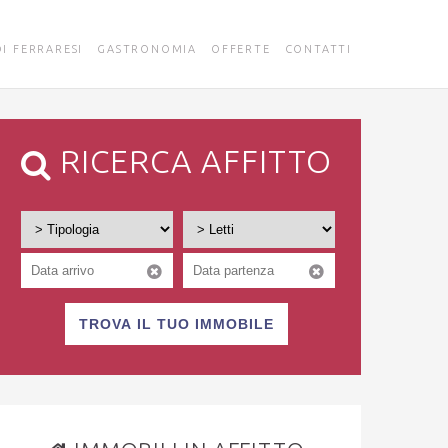
DI FERRARESI
GASTRONOMIA
OFFERTE
CONTATTI
RICERCA AFFITTO
TROVA IL TUO IMMOBILE