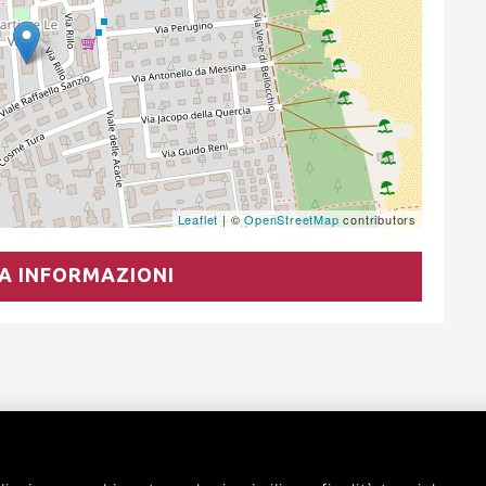
Leaflet
| ©
OpenStreetMap
contributors
A INFORMAZIONI