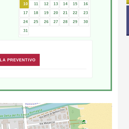
10
11
12
13
14
15
16
17
18
19
20
21
22
23
24
25
26
27
28
29
30
31
LA PREVENTIVO