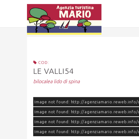
COD:
LE VALLI54
bilocalea lido di spina
Image not found: http://agenziamario.reweb.info/d
Image not found: http://agenziamario.reweb.info/
Image not found: http://agenziamario.reweb.info/
Image not found: http://agenziamario.reweb.info/d